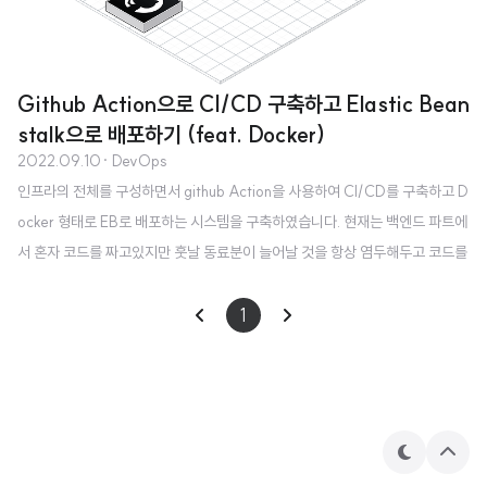
Github Action으로 CI/CD 구축하고 Elastic Bean
stalk으로 배포하기 (feat. Docker)
2022.09.10
· DevOps
인프라의 전체를 구성하면서 github Action을 사용하여 CI/CD를 구축하고 D
ocker 형태로 EB로 배포하는 시스템을 구축하였습니다. 현재는 백엔드 파트에
서 혼자 코드를 짜고있지만 훗날 동료분이 늘어날 것을 항상 염두해두고 코드를
작성하고 어떻게하면 다른 팀원분이 들어오셨을 때 빠르게 적응하고 편하게 개
발할 수 있을지에 대해 늘 고민하고 있습니다. 이러한 생각을 바탕에 깔고 인프
1
라를 구축하면서 가장 필수적이었던 것이 CI/CD였고 가장 간편했고 빠르게 개
발할 수 있었던 깃헙액션과 Docker를 사용했습니다. 우선 저는 Spring Boot
와 Kotlin (JDK 11)을 사용하여 백엔드 코드를 작성하고 있습니다. 아주 간단하
게 도식화를 해보자면 위 그림과 같습니다. 인프라를 구축하는 과정에서 ..
테
상
마
단