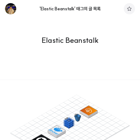
'Elastic Beanstalk' 태그의 글 목록
구
독
하
기
Elastic Beanstalk