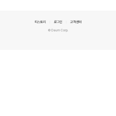
고 코드를 작성하고 어떻게하면 다른 팀원분이 들어오셨을
때 빠르게 적응하고 편하게 개발할 수 있을지에 대해 늘 고
민하고 있습니다. 이러한 생각을 바탕에 깔고 인프라를 구
축하면서 가장 필수적이었던 것이 CI/CD였고 가장 간편했
의안내
티스토리
로그인
고객센터
고 빠르게 개발할 수 있었던 깃헙액션과 Docker를 사용
© Daum Corp.
했습니다. 우선 저는 Spring Boot와 Kotlin (JDK 11)을
사용하여 백엔드 코드를 작성하고 있습니다. 아주 간단하
게 도식화를 해보자면 위 그림과 같습니다. 인프라를 구축
하는 과정에서 ..